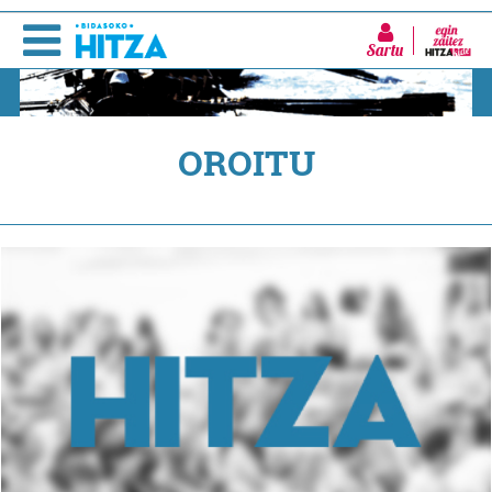
Sartu
OROITU