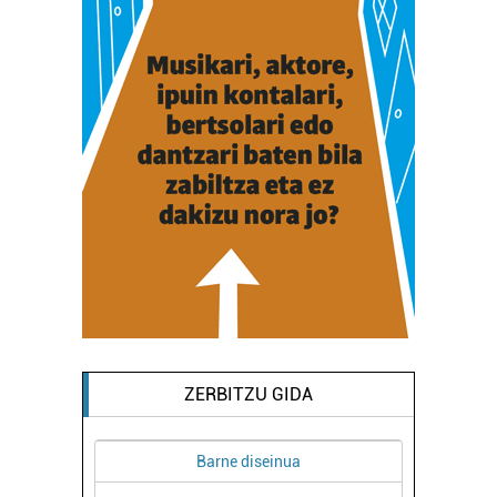
ZERBITZU GIDA
Barne diseinua