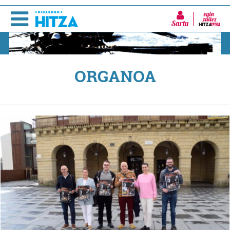
Sartu
ORGANOA