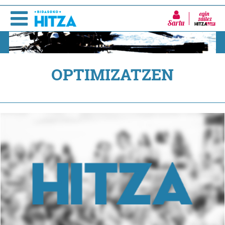
Sartu
OPTIMIZATZEN