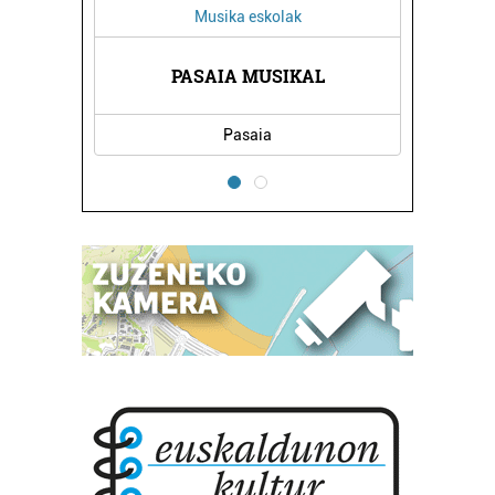
Musika eskolak
PASAIA MUSIKAL
Pasaia