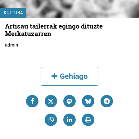
KULTURA
Artisau tailerrak egingo dituzte
Merkatuzarren
admin
Gehiago