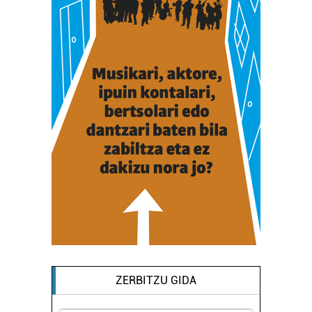
ZERBITZU GIDA