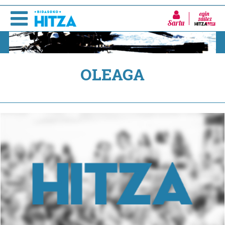
Sartu
OLEAGA