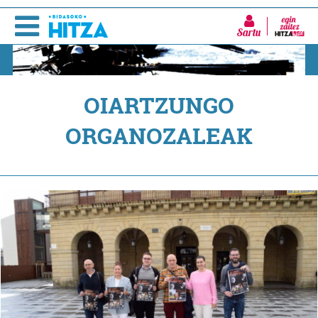
Sartu
OIARTZUNGO
ORGANOZALEAK