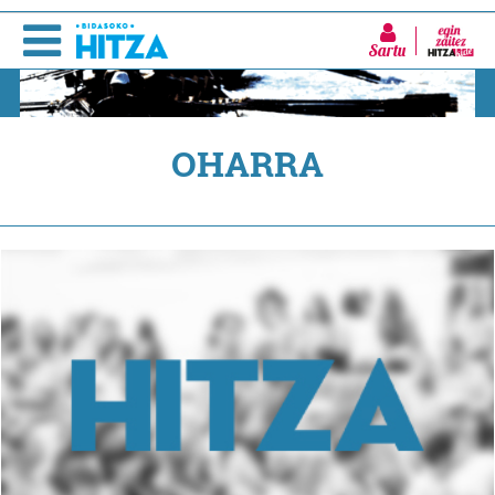
Sartu
OHARRA