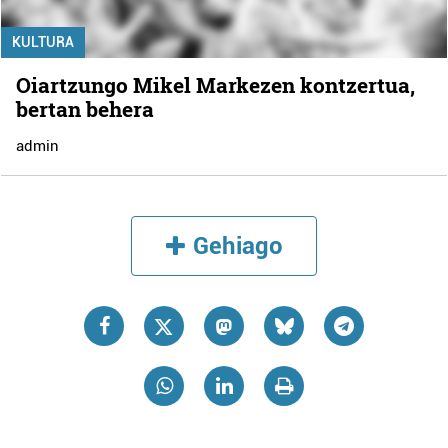
KULTURA
Oiartzungo Mikel Markezen kontzertua,
bertan behera
admin
Gehiago