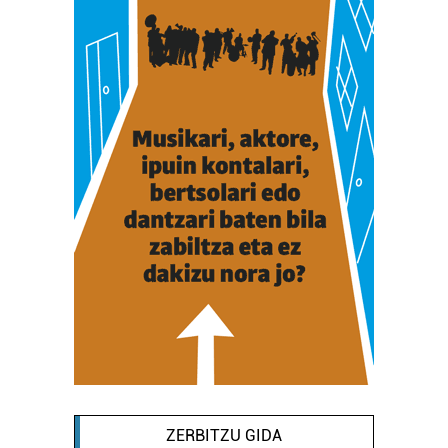
ZERBITZU GIDA