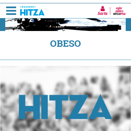
Sartu
OBESO