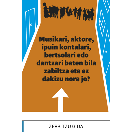
ZERBITZU GIDA