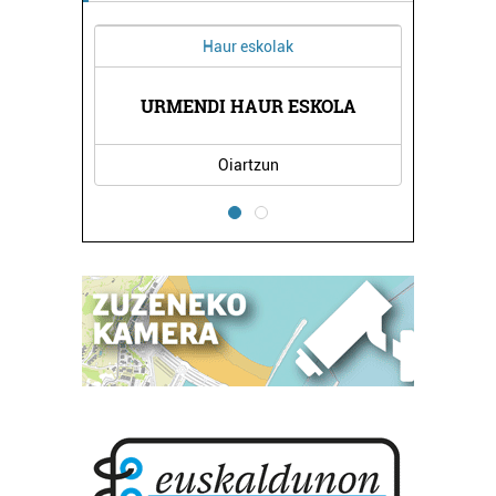
Haur eskolak
URMENDI HAUR ESKOLA
Oiartzun