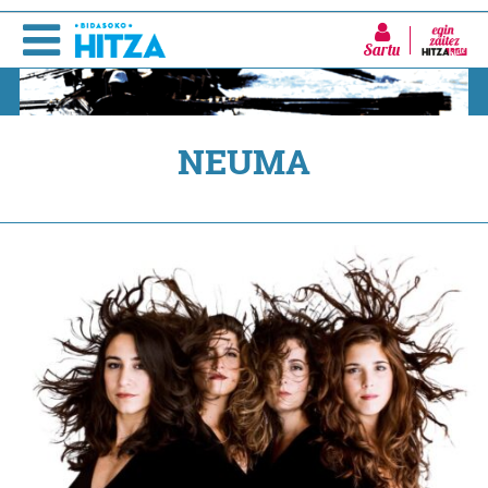
Sartu
NEUMA