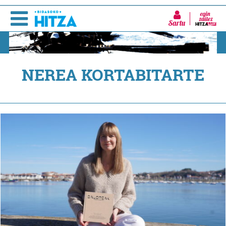
Sartu
NEREA KORTABITARTE