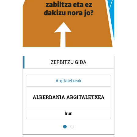
ZERBITZU GIDA
Argitaletxeak
ALBERDANIA ARGITALETXEA
Irun