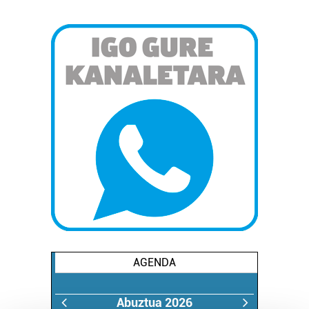
AGENDA
Abuztua 2026