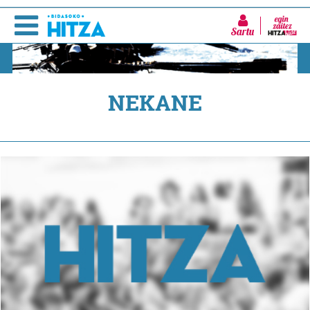
Sartu
NEKANE