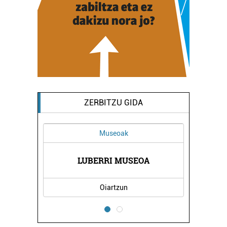
ZERBITZU GIDA
Museoak
LUBERRI MUSEOA
Oiartzun