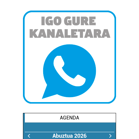
AGENDA
Abuztua 2026