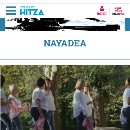
Sartu
NAYADEA