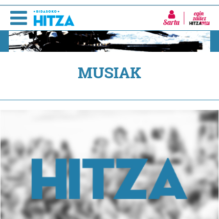
Sartu
MUSIAK