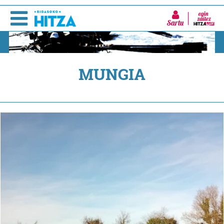
Sartu
MUNGIA