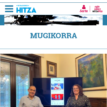
Sartu
MUGIKORRA