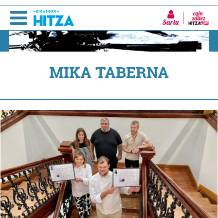
Sartu
MIKA TABERNA