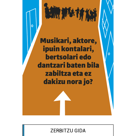
ZERBITZU GIDA