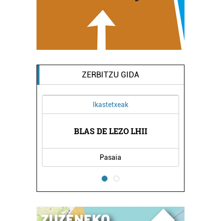
ZERBITZU GIDA
Ikastetxeak
BLAS DE LEZO LHII
Pasaia