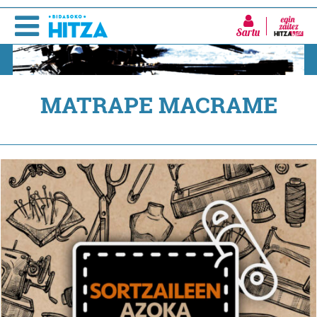
Sartu
MATRAPE MACRAME