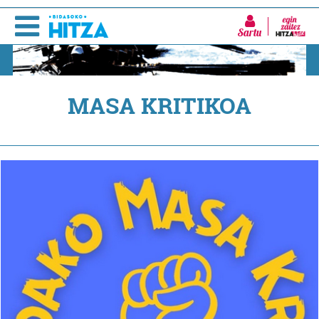
Sartu
MASA KRITIKOA