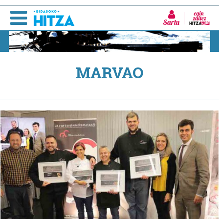
Sartu
MARVAO