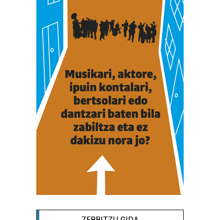
ZERBITZU GIDA