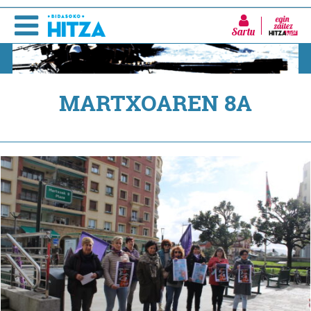
Sartu
MARTXOAREN 8A