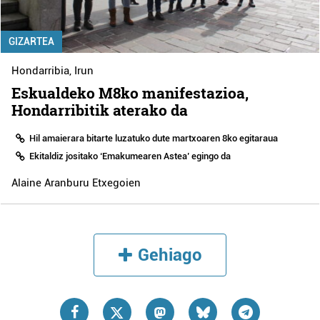
GIZARTEA
Hondarribia
,
Irun
Eskualdeko M8ko manifestazioa,
Hondarribitik aterako da
Hil amaierara bitarte luzatuko dute martxoaren 8ko egitaraua
Ekitaldiz jositako ‘Emakumearen Astea’ egingo da
Alaine Aranburu Etxegoien
Gehiago