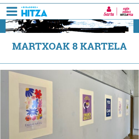
Sartu
MARTXOAK 8 KARTELA