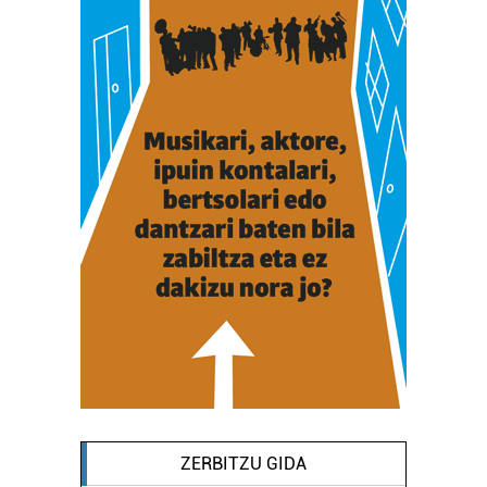
ZERBITZU GIDA