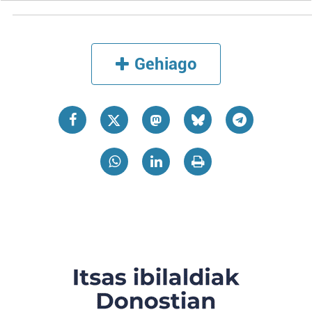
Gehiago