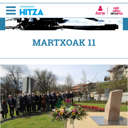
Sartu
MARTXOAK 11