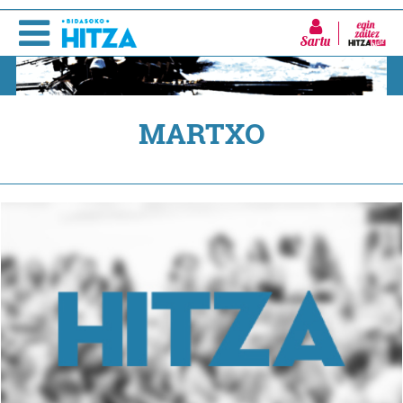
Sartu
MARTXO