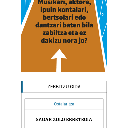
ZERBITZU GIDA
Ostalaritza
SAGAR ZULO ERRETEGIA