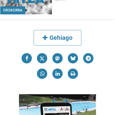
OROKORRA
Gehiago