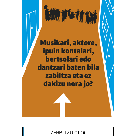
ZERBITZU GIDA