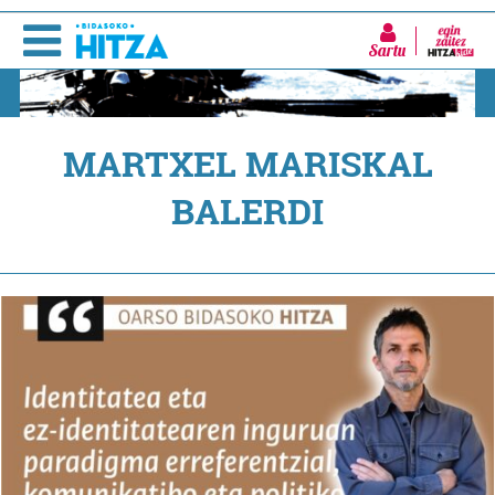
Sartu
MARTXEL MARISKAL
BALERDI