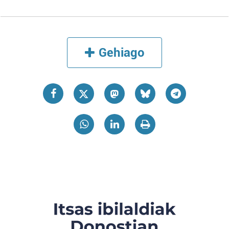
Gehiago