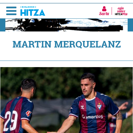
Sartu
MARTIN MERQUELANZ