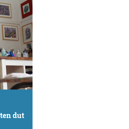
ten dut