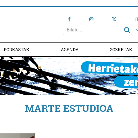
PODKASTAK
AGENDA
ZOZKETAK
AGENDAN PARTE HARTU
MARTE ESTUDIOA