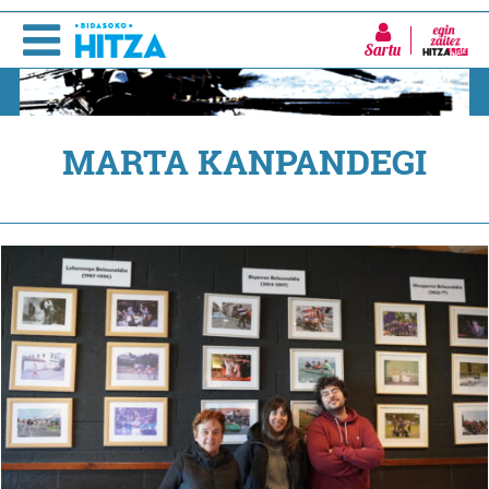
Sartu
MARTA KANPANDEGI