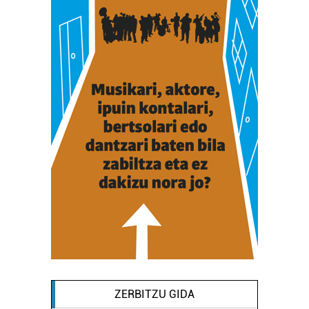
ZERBITZU GIDA