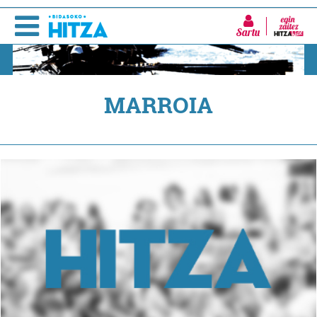
Sartu
MARROIA