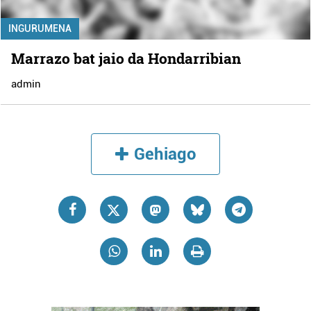
INGURUMENA
Marrazo bat jaio da Hondarribian
admin
Gehiago