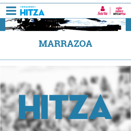
Sartu
MARRAZOA