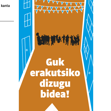
n kanta