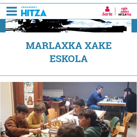
Sartu
MARLAXKA XAKE
ESKOLA