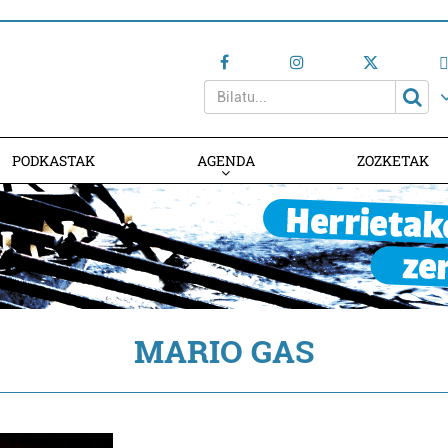
PODKASTAK
AGENDA
ZOZKETAK
AGENDAN PARTE HARTU
MARIO GAS