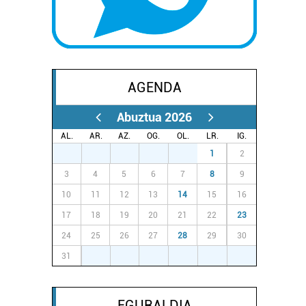
AGENDA
Abuztua 2026
AL.
AR.
AZ.
OG.
OL.
LR.
IG.
27
28
29
30
31
1
2
3
4
5
6
7
8
9
10
11
12
13
14
15
16
17
18
19
20
21
22
23
24
25
26
27
28
29
30
31
1
2
3
4
5
6
EGURALDIA