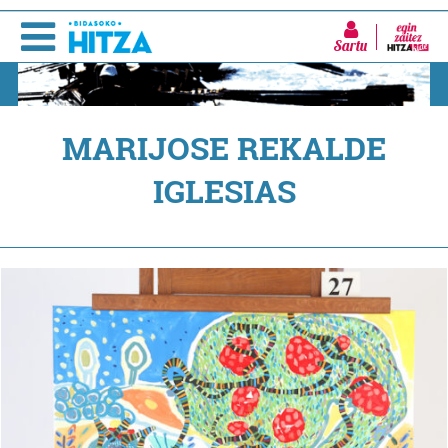
Sartu
MARIJOSE REKALDE
IGLESIAS