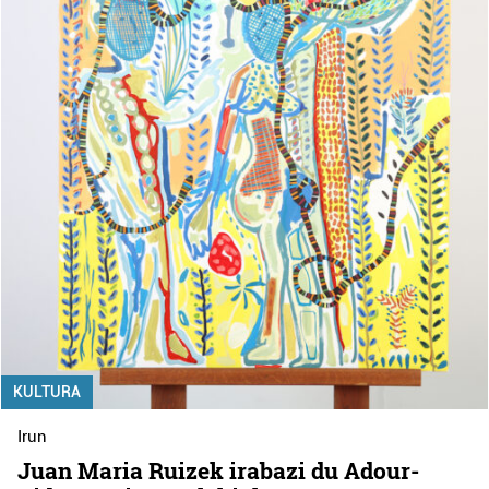
KULTURA
Irun
Juan Maria Ruizek irabazi du Adour-