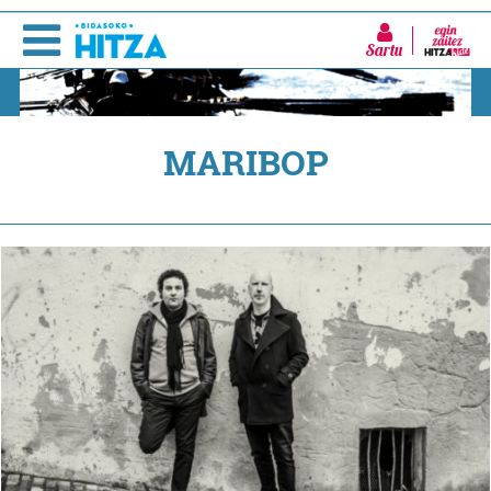
Sartu
MARIBOP