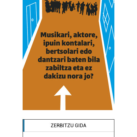
ZERBITZU GIDA