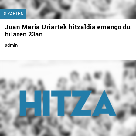
GIZARTEA
Juan Maria Uriartek hitzaldia emango du
hilaren 23an
admin