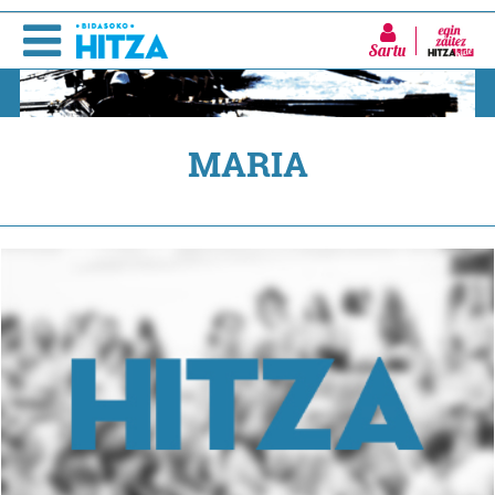
Sartu
MARIA