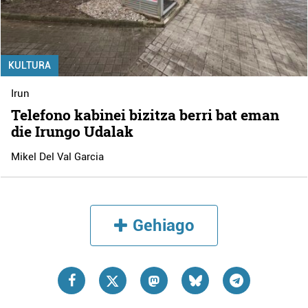
KULTURA
Irun
Telefono kabinei bizitza berri bat eman
die Irungo Udalak
Mikel Del Val Garcia
Gehiago