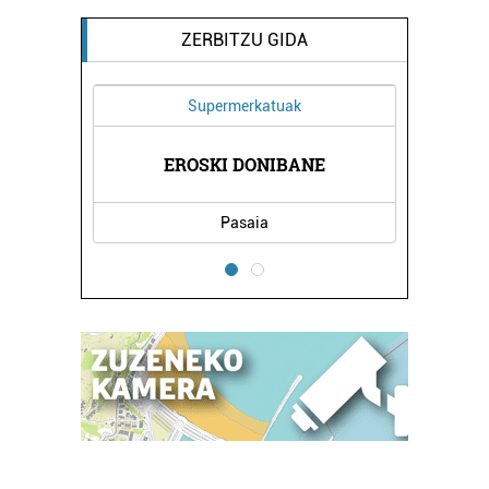
ZERBITZU GIDA
Supermerkatuak
EROSKI DONIBANE
Pasaia