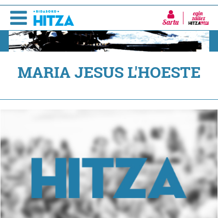
Sartu
MARIA JESUS L'HOESTE