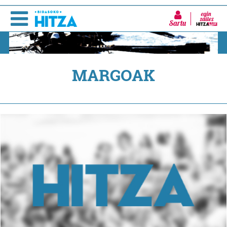
Sartu
MARGOAK