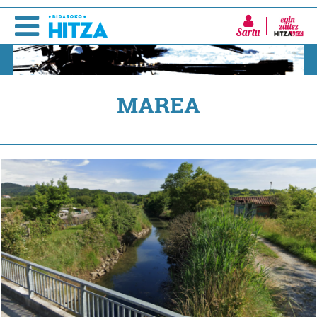
Sartu
MAREA