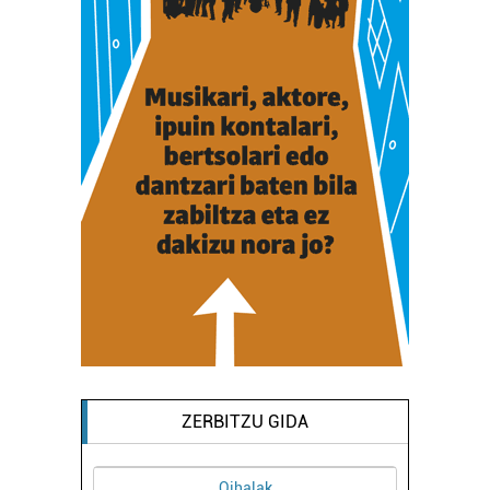
ZERBITZU GIDA
Oihalak