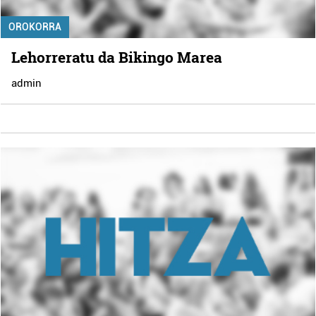
OROKORRA
Lehorreratu da Bikingo Marea
admin