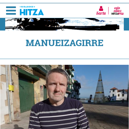
Sartu
MANUEIZAGIRRE