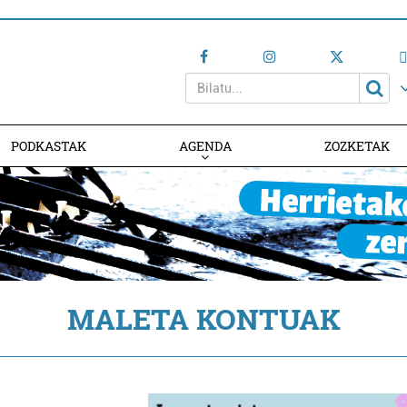
PODKASTAK
AGENDA
ZOZKETAK
AGENDAN PARTE HARTU
MALETA KONTUAK