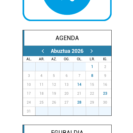
AGENDA
Abuztua 2026
AL.
AR.
AZ.
OG.
OL.
LR.
IG.
27
28
29
30
31
1
2
3
4
5
6
7
8
9
10
11
12
13
14
15
16
17
18
19
20
21
22
23
24
25
26
27
28
29
30
31
1
2
3
4
5
6
EGURALDIA