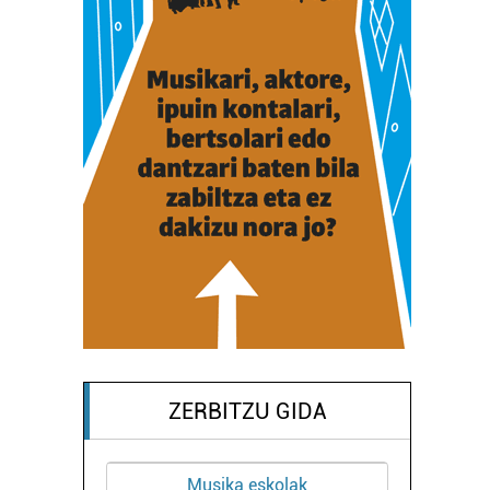
ZERBITZU GIDA
Musika eskolak