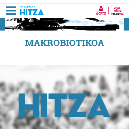
Sartu
MAKROBIOTIKOA