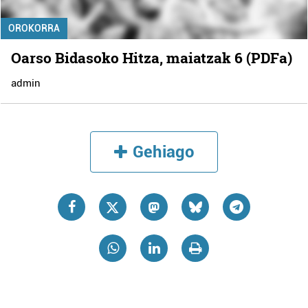
OROKORRA
Oarso Bidasoko Hitza, maiatzak 6 (PDFa)
admin
Gehiago