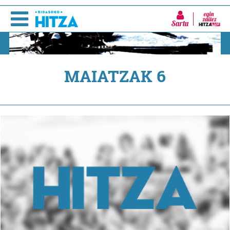
Sartu
MAIATZAK 6