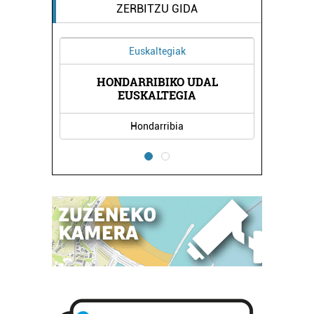
ZERBITZU GIDA
Euskaltegiak
HONDARRIBIKO UDAL
EUSKALTEGIA
Hondarribia