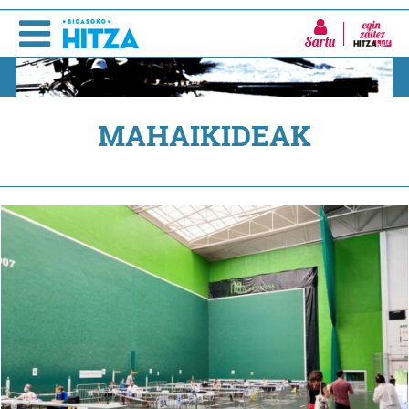
Sartu
MAHAIKIDEAK