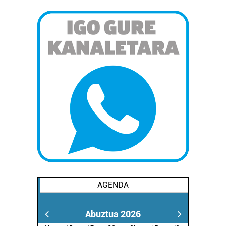
AGENDA
Abuztua 2026