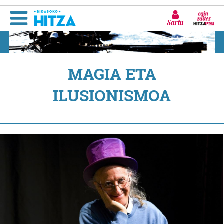
Sartu
MAGIA ETA
ILUSIONISMOA