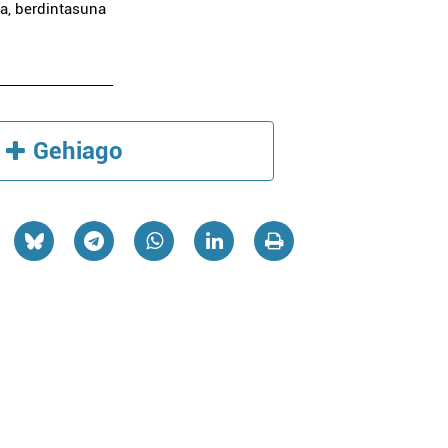
ea, berdintasuna
Gehiago