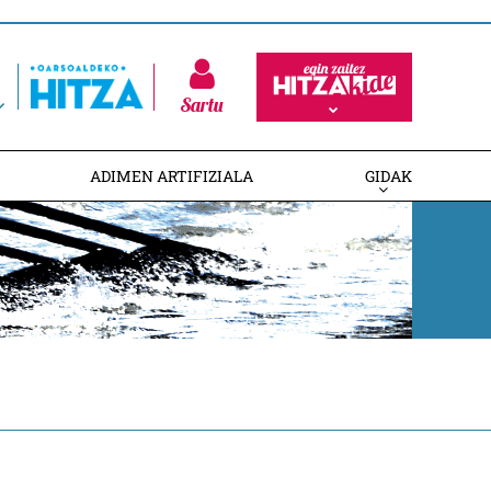
Sartu
ADIMEN ARTIFIZIALA
GIDAK