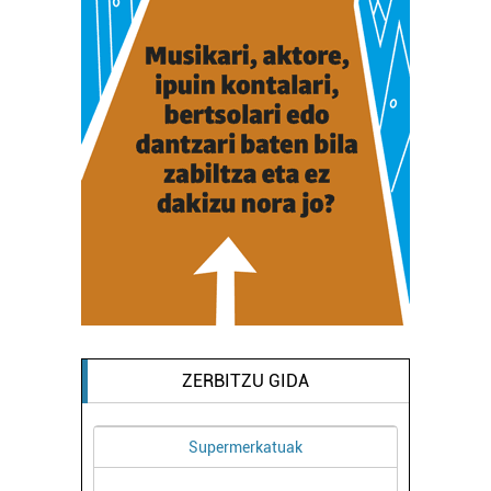
ZERBITZU GIDA
Supermerkatuak