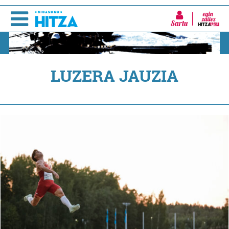
Sartu
LUZERA JAUZIA