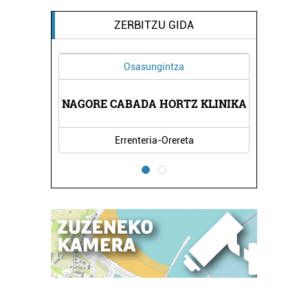
ZERBITZU GIDA
Osasungintza
NAGORE CABADA HORTZ KLINIKA
Errenteria-Orereta