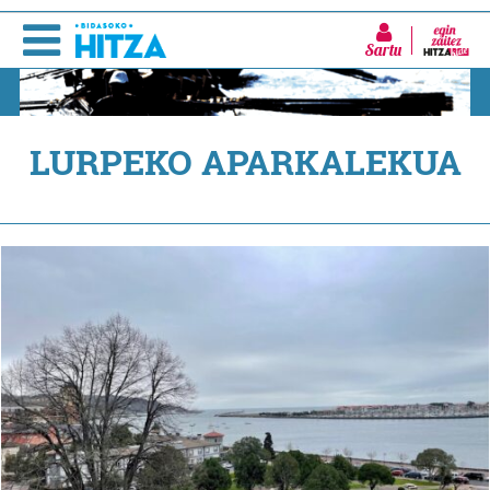
Sartu
LURPEKO APARKALEKUA