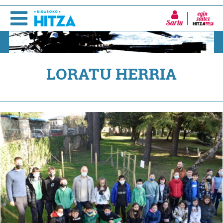
Sartu
LORATU HERRIA