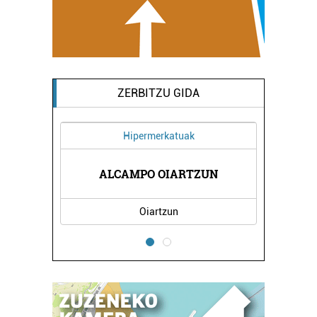
ZERBITZU GIDA
Hipermerkatuak
ALCAMPO OIARTZUN
Oiartzun