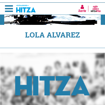
Sartu
LOLA ALVAREZ